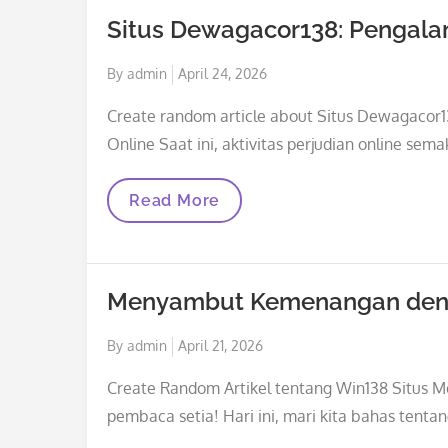
Menular
Situs Dewagacor138: Pengalam
Seksual
Yang
Umum
Posted
By
admin
April 24, 2026
on
Create random article about Situs Dewagacor1
Online Saat ini, aktivitas perjudian online se
Situs
Read More
Dewagacor138:
Pengalaman
Bermain
Di
Platform
Menyambut Kemenangan deng
Judi
Online
Posted
By
admin
April 21, 2026
on
Create Random Artikel tentang Win138 Situs
pembaca setia! Hari ini, mari kita bahas tentan