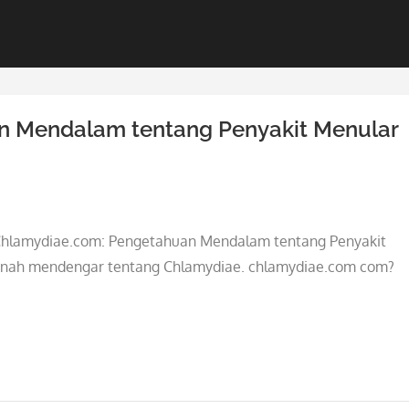
n Mendalam tentang Penyakit Menular
 Chlamydiae.com: Pengetahuan Mendalam tentang Penyakit
nah mendengar tentang Chlamydiae. chlamydiae.com com?