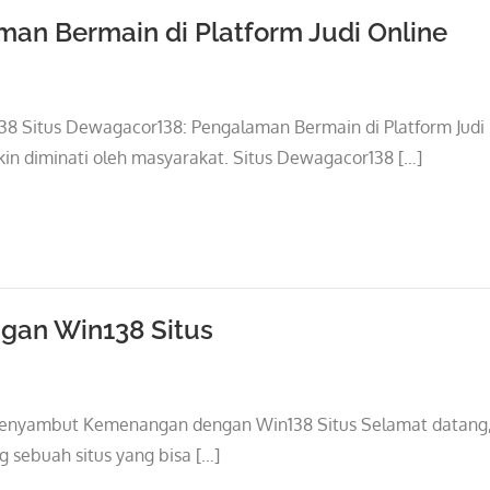
an Bermain di Platform Judi Online
38 Situs Dewagacor138: Pengalaman Bermain di Platform Judi
makin diminati oleh masyarakat. Situs Dewagacor138 […]
an Win138 Situs
 Menyambut Kemenangan dengan Win138 Situs Selamat datang
g sebuah situs yang bisa […]