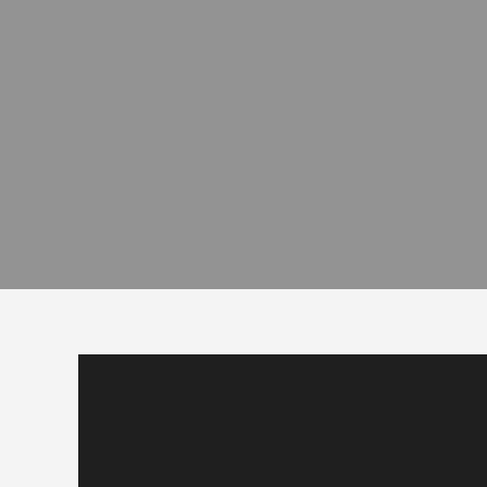
Skip
to
content