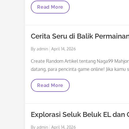
Menyambut
Read More
Kemenangan
Dengan
Win138
Situs
Cerita Seru di Balik Permain
Posted
By
admin
April 14, 2026
on
Create Random Artikel tentang Naga99 Mahjon
datang, para pencinta game online! Jika kamu
Cerita
Read More
Seru
Di
Balik
Permainan
Mahjong
Explorasi Seluk Beluk EL dan
Di
Naga99
Posted
By
admin
April 14, 2026