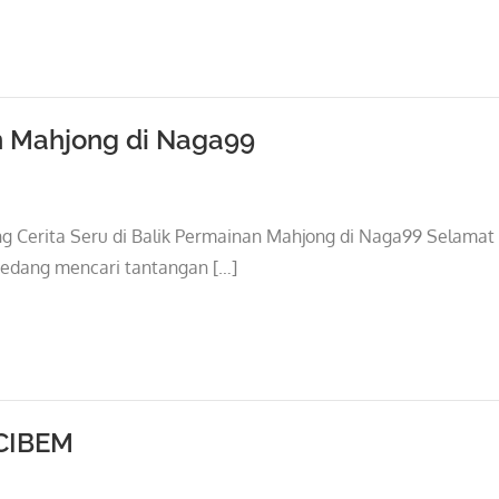
an Mahjong di Naga99
g Cerita Seru di Balik Permainan Mahjong di Naga99 Selamat
 sedang mencari tantangan […]
 CIBEM