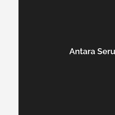
Antara Ser