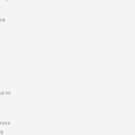
rik
l ini
rvice
ng