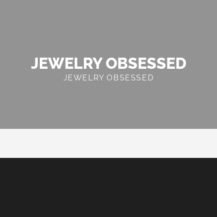
JEWELRY OBSESSED
JEWELRY OBSESSED