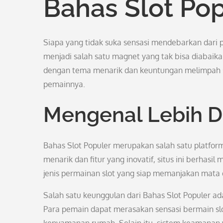
Bahas Slot Po
Siapa yang tidak suka sensasi mendebarkan dari pe
menjadi salah satu magnet yang tak bisa diabaik
dengan tema menarik dan keuntungan melimpah 
pemainnya.
Mengenal Lebih D
Bahas Slot Populer merupakan salah satu platform
menarik dan fitur yang inovatif, situs ini berhas
jenis permainan slot yang siap memanjakan mata 
Salah satu keunggulan dari Bahas Slot Populer a
Para pemain dapat merasakan sensasi bermain sl