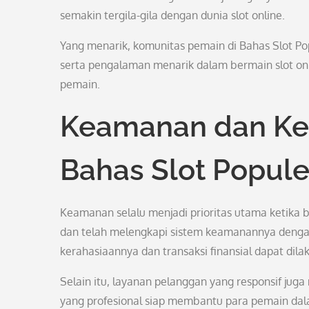
semakin tergila-gila dengan dunia slot online.
Yang menarik, komunitas pemain di Bahas Slot Popu
serta pengalaman menarik dalam bermain slot onli
pemain.
Keamanan dan Ke
Bahas Slot Popule
Keamanan selalu menjadi prioritas utama ketika b
dan telah melengkapi sistem keamanannya dengan 
kerahasiaannya dan transaksi finansial dapat di
Selain itu, layanan pelanggan yang responsif juga
yang profesional siap membantu para pemain dal