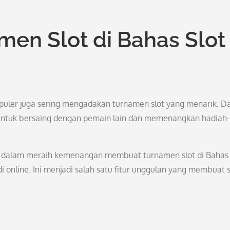
en Slot di Bahas Slot
Populer juga sering mengadakan turnamen slot yang menarik. 
untuk bersaing dengan pemain lain dan memenangkan hadiah-
n dalam meraih kemenangan membuat turnamen slot di Bahas 
i online. Ini menjadi salah satu fitur unggulan yang membuat s