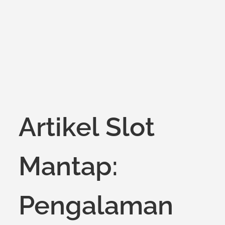
on
Artikel Slot
Mantap:
Pengalaman