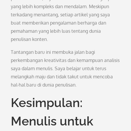
yang lebih kompleks dan mendalam. Meskipun
terkadang menantang, setiap artikel yang saya
buat memberikan pengalaman berharga dan
pemahaman yang lebih luas tentang dunia
penulisan konten.
Tantangan baru ini membuka jalan bagi
perkembangan kreativitas dan kemampuan analisis
saya dalam menulis. Saya belajar untuk terus
melangkah maju dan tidak takut untuk mencoba
hal-hal baru di dunia penulisan.
Kesimpulan:
Menulis untuk