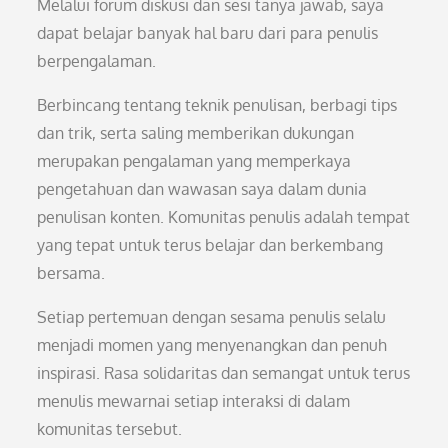
Melalui forum diskusi dan sesi tanya jawab, saya
dapat belajar banyak hal baru dari para penulis
berpengalaman.
Berbincang tentang teknik penulisan, berbagi tips
dan trik, serta saling memberikan dukungan
merupakan pengalaman yang memperkaya
pengetahuan dan wawasan saya dalam dunia
penulisan konten. Komunitas penulis adalah tempat
yang tepat untuk terus belajar dan berkembang
bersama.
Setiap pertemuan dengan sesama penulis selalu
menjadi momen yang menyenangkan dan penuh
inspirasi. Rasa solidaritas dan semangat untuk terus
menulis mewarnai setiap interaksi di dalam
komunitas tersebut.