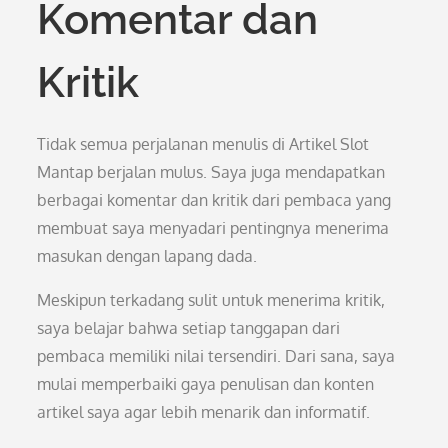
Komentar dan
Kritik
Tidak semua perjalanan menulis di Artikel Slot
Mantap berjalan mulus. Saya juga mendapatkan
berbagai komentar dan kritik dari pembaca yang
membuat saya menyadari pentingnya menerima
masukan dengan lapang dada.
Meskipun terkadang sulit untuk menerima kritik,
saya belajar bahwa setiap tanggapan dari
pembaca memiliki nilai tersendiri. Dari sana, saya
mulai memperbaiki gaya penulisan dan konten
artikel saya agar lebih menarik dan informatif.