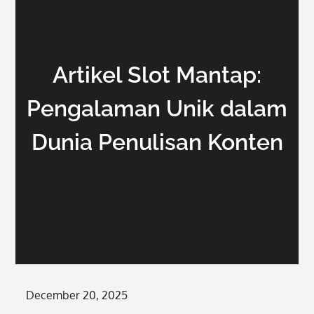
Artikel Slot Mantap:
Pengalaman Unik dalam
Dunia Penulisan Konten
Posted
December 20, 2025