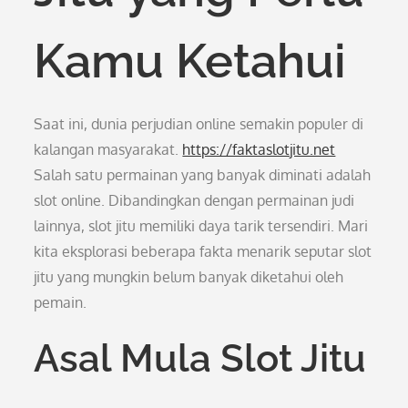
Kamu Ketahui
Saat ini, dunia perjudian online semakin populer di
kalangan masyarakat.
https://faktaslotjitu.net
Salah satu permainan yang banyak diminati adalah
slot online. Dibandingkan dengan permainan judi
lainnya, slot jitu memiliki daya tarik tersendiri. Mari
kita eksplorasi beberapa fakta menarik seputar slot
jitu yang mungkin belum banyak diketahui oleh
pemain.
Asal Mula Slot Jitu