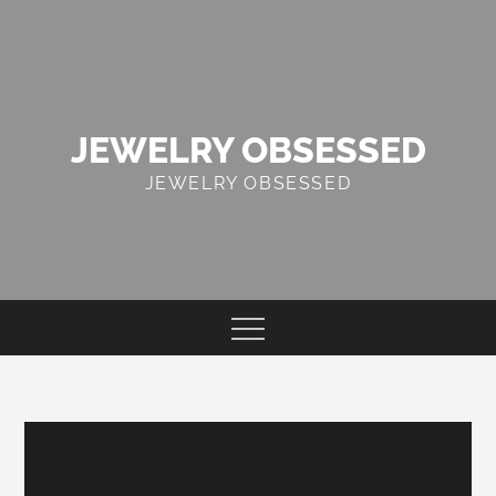
Skip
to
content
JEWELRY OBSESSED
JEWELRY OBSESSED