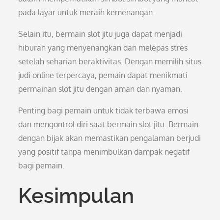
pada layar untuk meraih kemenangan.
Selain itu, bermain slot jitu juga dapat menjadi
hiburan yang menyenangkan dan melepas stres
setelah seharian beraktivitas. Dengan memilih situs
judi online terpercaya, pemain dapat menikmati
permainan slot jitu dengan aman dan nyaman.
Penting bagi pemain untuk tidak terbawa emosi
dan mengontrol diri saat bermain slot jitu. Bermain
dengan bijak akan memastikan pengalaman berjudi
yang positif tanpa menimbulkan dampak negatif
bagi pemain.
Kesimpulan