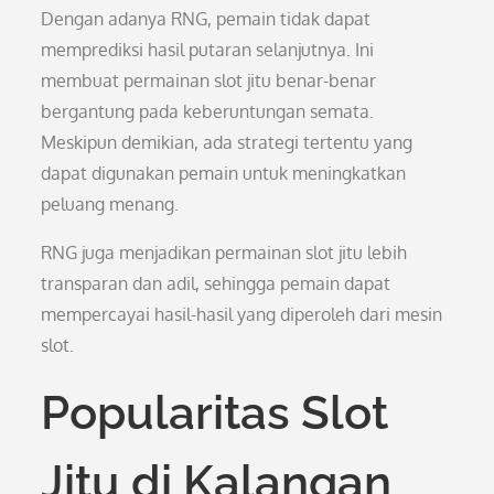
Dengan adanya RNG, pemain tidak dapat
memprediksi hasil putaran selanjutnya. Ini
membuat permainan slot jitu benar-benar
bergantung pada keberuntungan semata.
Meskipun demikian, ada strategi tertentu yang
dapat digunakan pemain untuk meningkatkan
peluang menang.
RNG juga menjadikan permainan slot jitu lebih
transparan dan adil, sehingga pemain dapat
mempercayai hasil-hasil yang diperoleh dari mesin
slot.
Popularitas Slot
Jitu di Kalangan