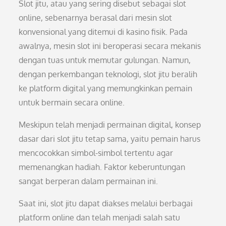
Slot jitu, atau yang sering disebut sebagai slot
online, sebenarnya berasal dari mesin slot
konvensional yang ditemui di kasino fisik. Pada
awalnya, mesin slot ini beroperasi secara mekanis
dengan tuas untuk memutar gulungan. Namun,
dengan perkembangan teknologi, slot jitu beralih
ke platform digital yang memungkinkan pemain
untuk bermain secara online.
Meskipun telah menjadi permainan digital, konsep
dasar dari slot jitu tetap sama, yaitu pemain harus
mencocokkan simbol-simbol tertentu agar
memenangkan hadiah. Faktor keberuntungan
sangat berperan dalam permainan ini.
Saat ini, slot jitu dapat diakses melalui berbagai
platform online dan telah menjadi salah satu