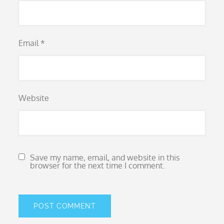
Email
*
Website
Save my name, email, and website in this
browser for the next time I comment.