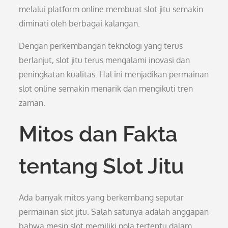
melalui platform online membuat slot jitu semakin
diminati oleh berbagai kalangan.
Dengan perkembangan teknologi yang terus
berlanjut, slot jitu terus mengalami inovasi dan
peningkatan kualitas. Hal ini menjadikan permainan
slot online semakin menarik dan mengikuti tren
zaman.
Mitos dan Fakta
tentang Slot Jitu
Ada banyak mitos yang berkembang seputar
permainan slot jitu. Salah satunya adalah anggapan
bahwa mesin slot memiliki pola tertentu dalam