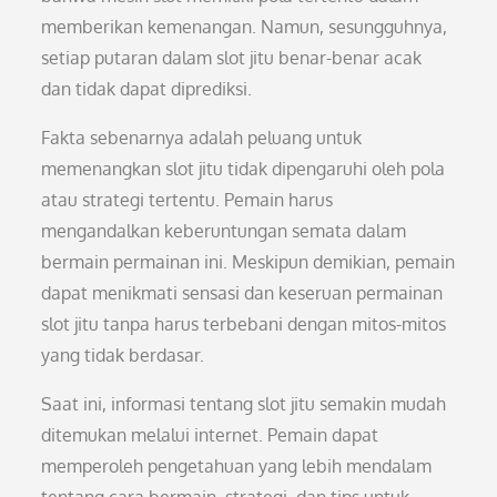
memberikan kemenangan. Namun, sesungguhnya,
setiap putaran dalam slot jitu benar-benar acak
dan tidak dapat diprediksi.
Fakta sebenarnya adalah peluang untuk
memenangkan slot jitu tidak dipengaruhi oleh pola
atau strategi tertentu. Pemain harus
mengandalkan keberuntungan semata dalam
bermain permainan ini. Meskipun demikian, pemain
dapat menikmati sensasi dan keseruan permainan
slot jitu tanpa harus terbebani dengan mitos-mitos
yang tidak berdasar.
Saat ini, informasi tentang slot jitu semakin mudah
ditemukan melalui internet. Pemain dapat
memperoleh pengetahuan yang lebih mendalam