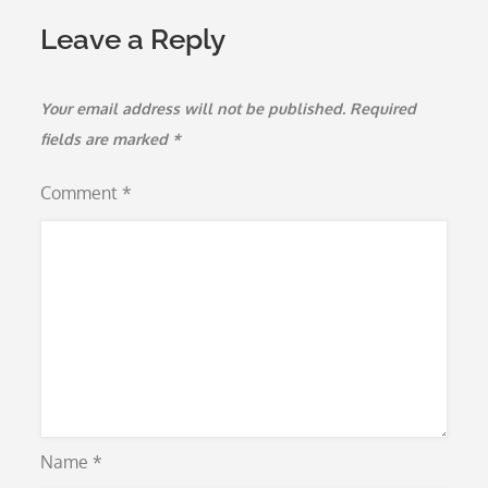
Leave a Reply
Your email address will not be published.
Required
fields are marked
*
Comment
*
Name
*