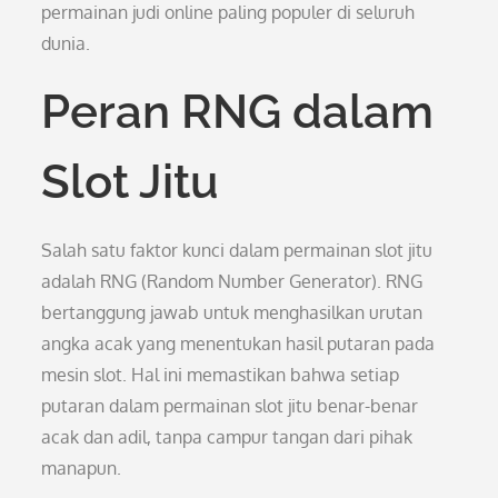
permainan judi online paling populer di seluruh
dunia.
Peran RNG dalam
Slot Jitu
Salah satu faktor kunci dalam permainan slot jitu
adalah RNG (Random Number Generator). RNG
bertanggung jawab untuk menghasilkan urutan
angka acak yang menentukan hasil putaran pada
mesin slot. Hal ini memastikan bahwa setiap
putaran dalam permainan slot jitu benar-benar
acak dan adil, tanpa campur tangan dari pihak
manapun.