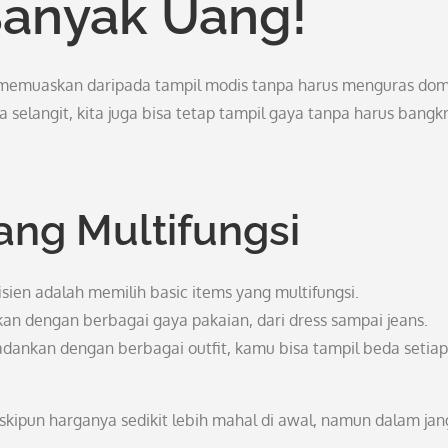
Banyak Uang!
ih memuaskan daripada tampil modis tanpa harus menguras do
selangit, kita juga bisa tetap tampil gaya tanpa harus bangkr
yang Multifungsi
sien adalah memilih basic items yang multifungsi.
kan dengan berbagai gaya pakaian, dari dress sampai jeans.
dankan dengan berbagai outfit, kamu bisa tampil beda setiap
skipun harganya sedikit lebih mahal di awal, namun dalam ja