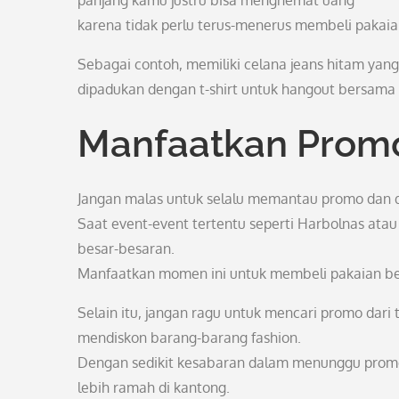
panjang kamu justru bisa menghemat uang
karena tidak perlu terus-menerus membeli pakaian
Sebagai contoh, memiliki celana jeans hitam yang 
dipadukan dengan t-shirt untuk hangout bersam
Manfaatkan Promo
Jangan malas untuk selalu memantau promo dan di
Saat event-event tertentu seperti Harbolnas ata
besar-besaran.
Manfaatkan momen ini untuk membeli pakaian ber
Selain itu, jangan ragu untuk mencari promo dari
mendiskon barang-barang fashion.
Dengan sedikit kesabaran dalam menunggu prom
lebih ramah di kantong.