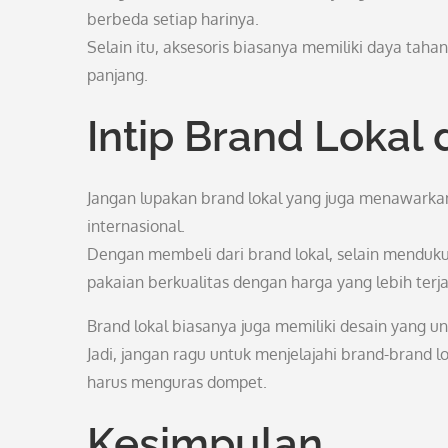
berbeda setiap harinya.
Selain itu, aksesoris biasanya memiliki daya taha
panjang.
Intip Brand Lokal
Jangan lupakan brand lokal yang juga menawarkan
internasional.
Dengan membeli dari brand lokal, selain menduku
pakaian berkualitas dengan harga yang lebih terj
Brand lokal biasanya juga memiliki desain yang u
Jadi, jangan ragu untuk menjelajahi brand-brand l
harus menguras dompet.
Kesimpulan