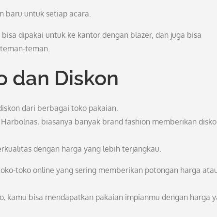
 baru untuk setiap acara.
bisa dipakai untuk ke kantor dengan blazer, dan juga bisa
a teman-teman.
 dan Diskon
skon dari berbagai toko pakaian.
u Harbolnas, biasanya banyak brand fashion memberikan disk
kualitas dengan harga yang lebih terjangkau.
 toko-toko online yang sering memberikan potongan harga ata
o, kamu bisa mendapatkan pakaian impianmu dengan harga 