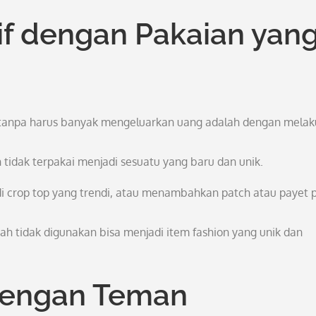
tif dengan Pakaian yan
is tanpa harus banyak mengeluarkan uang adalah dengan mela
tidak terpakai menjadi sesuatu yang baru dan unik.
 crop top yang trendi, atau menambahkan patch atau payet 
dah tidak digunakan bisa menjadi item fashion yang unik dan
dengan Teman