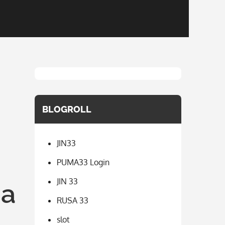
BLOGROLL
JIN33
PUMA33 Login
JIN 33
pa
RUSA 33
slot