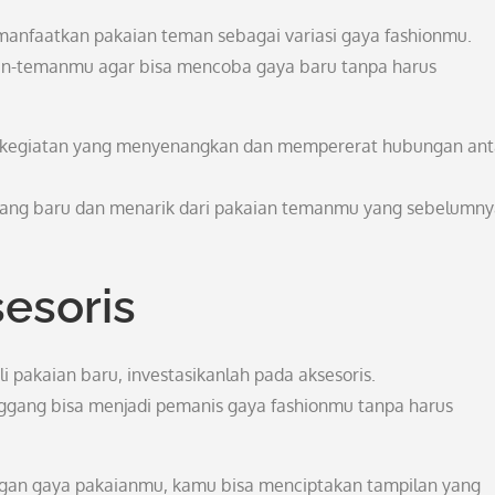
manfaatkan pakaian teman sebagai variasi gaya fashionmu.
an-temanmu agar bisa mencoba gaya baru tanpa harus
i kegiatan yang menyenangkan dan mempererat hubungan ant
 yang baru dan menarik dari pakaian temanmu yang sebelumn
sesoris
 pakaian baru, investasikanlah pada aksesoris.
pinggang bisa menjadi pemanis gaya fashionmu tanpa harus
gan gaya pakaianmu, kamu bisa menciptakan tampilan yang