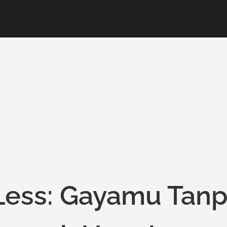
Less: Gayamu Tan