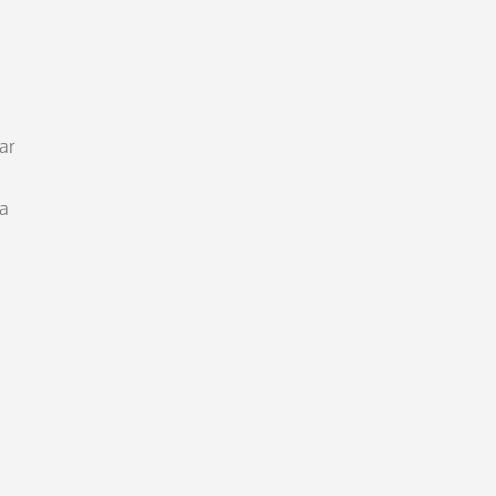
ar
ya