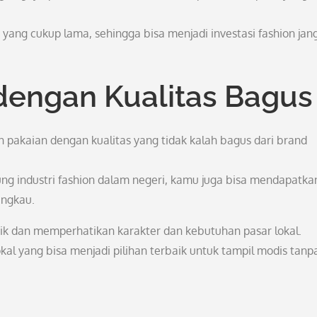
n yang cukup lama, sehingga bisa menjadi investasi fashion jan
 dengan Kualitas Bagus
 pakaian dengan kualitas yang tidak kalah bagus dari brand
ng industri fashion dalam negeri, kamu juga bisa mendapatka
angkau.
nik dan memperhatikan karakter dan kebutuhan pasar lokal.
okal yang bisa menjadi pilihan terbaik untuk tampil modis tanp