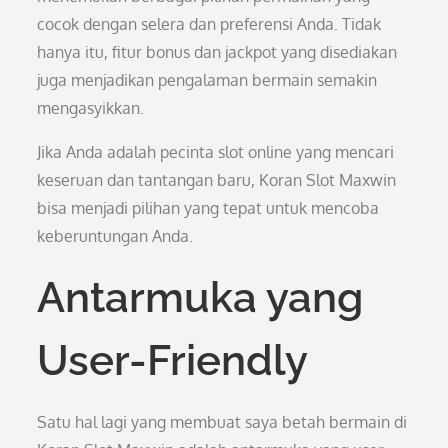
cocok dengan selera dan preferensi Anda. Tidak
hanya itu, fitur bonus dan jackpot yang disediakan
juga menjadikan pengalaman bermain semakin
mengasyikkan.
Jika Anda adalah pecinta slot online yang mencari
keseruan dan tantangan baru, Koran Slot Maxwin
bisa menjadi pilihan yang tepat untuk mencoba
keberuntungan Anda.
Antarmuka yang
User-Friendly
Satu hal lagi yang membuat saya betah bermain di