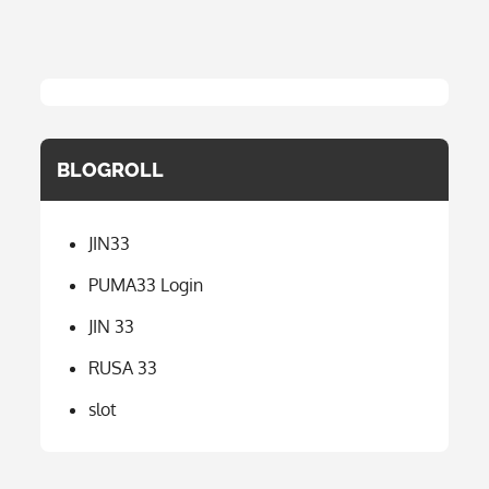
BLOGROLL
JIN33
PUMA33 Login
JIN 33
RUSA 33
slot