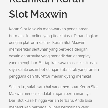
Slot Maxwin
Koran Slot Maxwin menawarkan pengalaman
bermain slot online yang tidak biasa. Dibandingkan
dengan platform sejenis, Koran Slot Maxwin
memberikan sentuhan yang berbeda dengan
desain antarmuka yang menarik dan gameplay
yang menghibur. Setiap kali saya masuk ke situs ini,
saya selalu disambut dengan tata letak yang ramah
pengguna dan fitur-fitur menarik yang memikat.
Selain itu, salah satu hal yang membuat Koran Slot
Maxwin menonjol adalah ragam permainannya.
Dari slot klasik hingga varian terbaru, Anda bisa
menemukan berbagai pilihan permainan yang