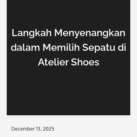
Langkah Menyenangkan
dalam Memilih Sepatu di
Atelier Shoes
Posted
December 13, 2025