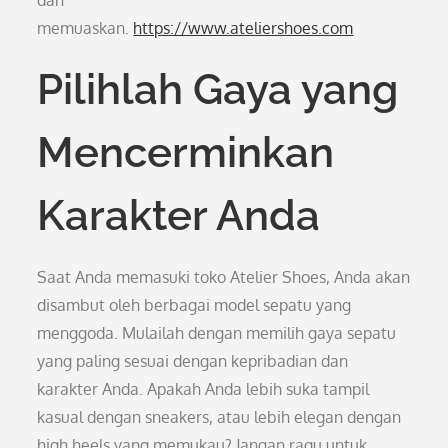
dan
memuaskan.
https://www.ateliershoes.com
Pilihlah Gaya yang
Mencerminkan
Karakter Anda
Saat Anda memasuki toko Atelier Shoes, Anda akan
disambut oleh berbagai model sepatu yang
menggoda. Mulailah dengan memilih gaya sepatu
yang paling sesuai dengan kepribadian dan
karakter Anda. Apakah Anda lebih suka tampil
kasual dengan sneakers, atau lebih elegan dengan
high heels yang memukau? Jangan ragu untuk