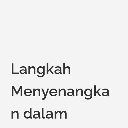
on
Langkah
Menyenangka
n dalam