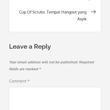
navigation
Cup Of Scrubs: Tempat Hangout yang
Asyik
Leave a Reply
Your email address will not be published.
Required
fields are marked
*
Comment
*