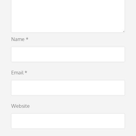
Name
*
Email
*
Website