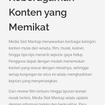
Konten yang
Memikat
Media Slot Mantap menawarkan berbagai kategori
konten mulai dari wisata, film, musik, kuliner,
hingga tips-tips menarik seputar gaya hidup.
Pengguna dapat dengan mudah menemukan
konten yang sesuai dengan minatnya, sehingga
setiap kunjungan ke situs ini selalu menghadirkan
kejutan yang menyenangkan.
Dari review film terbaru hingga liputan konser
musik terkini, Media Slot Mantap selalu update
dengan informasi terkini dan berkualitas. Para