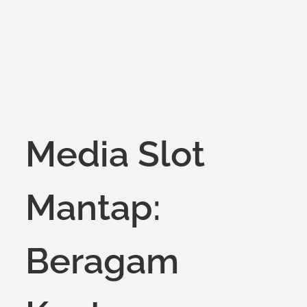
on
Media Slot
Mantap:
Beragam