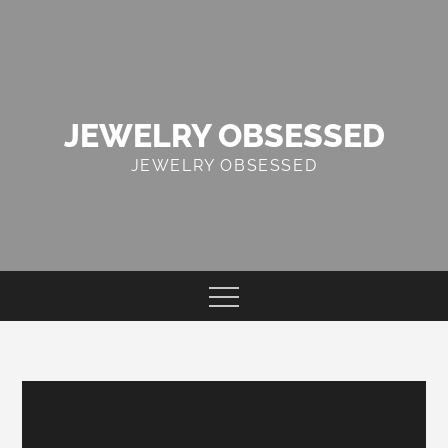
Skip
to
content
JEWELRY OBSESSED
JEWELRY OBSESSED