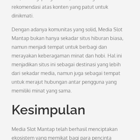
rekomendasi atas konten yang patut untuk
dinikmati.
Dengan adanya komunitas yang solid, Media Slot
Mantap bukan hanya sekadar situs hiburan biasa,
namun menjadi tempat untuk berbagi dan
merayakan keberagaman minat dan hobi. Hal ini
menjadikan situs ini sebagai destinasi yang lebih
dari sekadar media, namun juga sebagai tempat
untuk merajut hubungan antar pengguna yang
memiliki minat yang sama.
Kesimpulan
Media Slot Mantap telah berhasil menciptakan
ekosistem yang memikat bagi para pencinta