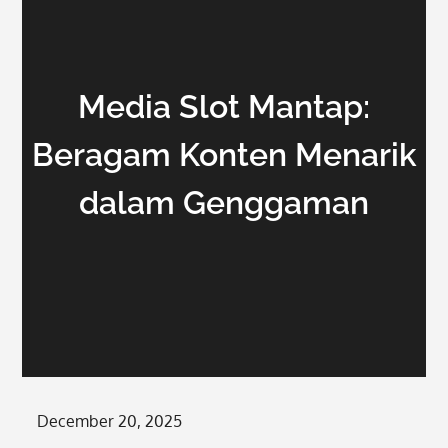
Media Slot Mantap:
Beragam Konten Menarik
dalam Genggaman
Posted
December 20, 2025