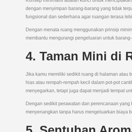
Konsep minimalis adalah kunci untuk menciptakan r
dengan menyimpan barang-barang yang tidak terpak
fungsional dan sederhana agar ruangan terasa leb
Dengan menata ruang menggunakan prinsip minimali
membantu mengurangi pengeluaran untuk barang-b
4. Taman Mini di
Jika kamu memiliki sedikit ruang di halaman atau
hias atau rempah-rempah kecil dalam pot-pot cant
menyegarkan, tetapi juga dapat menjadi tempat unt
Dengan sedikit perawatan dan perencanaan yang ba
menyenangkan tanpa harus mengeluarkan biaya b
5. Sentuhan Arom