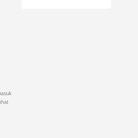
masuk
ihat