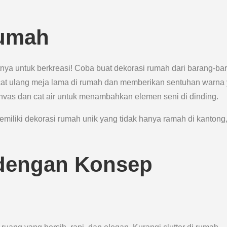
Rumah
atnya untuk berkreasi! Coba buat dekorasi rumah dari barang-ba
cat ulang meja lama di rumah dan memberikan sentuhan warna
nvas dan cat air untuk menambahkan elemen seni di dinding.
emiliki dekorasi rumah unik yang tidak hanya ramah di kantong
 dengan Konsep