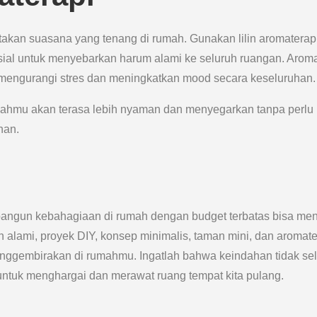
ptakan suasana yang tenang di rumah. Gunakan lilin aromaterap
nsial untuk menyebarkan harum alami ke seluruh ruangan. Arom
u mengurangi stres dan meningkatkan mood secara keseluruhan.
hmu akan terasa lebih nyaman dan menyegarkan tanpa perlu
han.
bangun kebahagiaan di rumah dengan budget terbatas bisa men
lami, proyek DIY, konsep minimalis, taman mini, dan aromate
nggembirakan di rumahmu. Ingatlah bahwa keindahan tidak sel
ntuk menghargai dan merawat ruang tempat kita pulang.