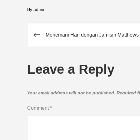
By
admin
Menemani Hari dengan Jamisin Matthews
Post
navigation
Leave a Reply
Your email address will not be published.
Required f
Comment
*