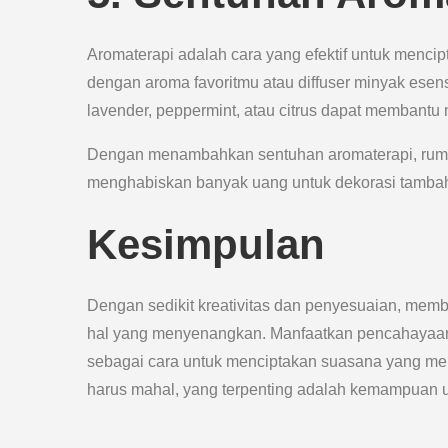
Aromaterapi adalah cara yang efektif untuk menci
dengan aroma favoritmu atau diffuser minyak ese
lavender, peppermint, atau citrus dapat membant
Dengan menambahkan sentuhan aromaterapi, ruma
menghabiskan banyak uang untuk dekorasi tamba
Kesimpulan
Dengan sedikit kreativitas dan penyesuaian, mem
hal yang menyenangkan. Manfaatkan pencahayaan a
sebagai cara untuk menciptakan suasana yang me
harus mahal, yang terpenting adalah kemampuan u