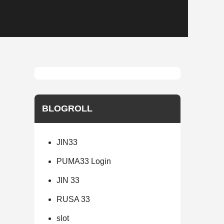
BLOGROLL
JIN33
PUMA33 Login
JIN 33
RUSA 33
slot