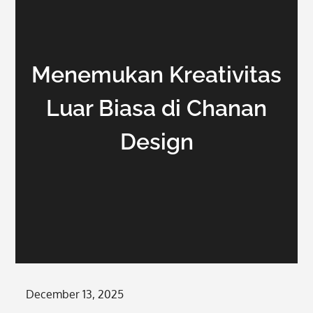
Menemukan Kreativitas
Luar Biasa di Chanan
Design
Posted
December 13, 2025