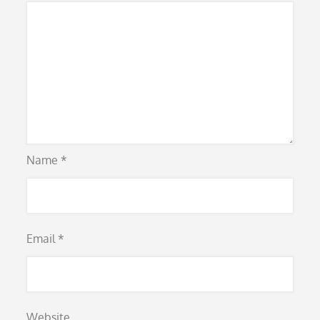
Name
*
Email
*
Website