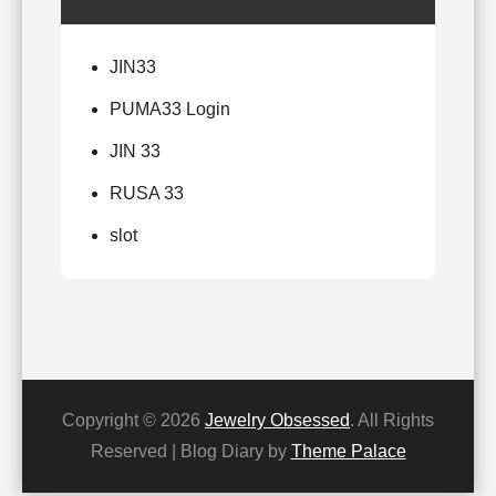
JIN33
PUMA33 Login
JIN 33
RUSA 33
slot
Copyright © 2026
Jewelry Obsessed
. All Rights
Reserved | Blog Diary by
Theme Palace