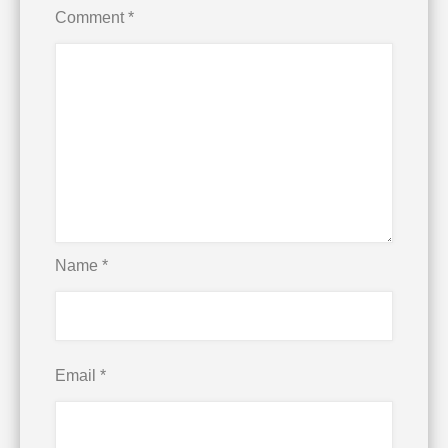
Comment
*
Name
*
Email
*