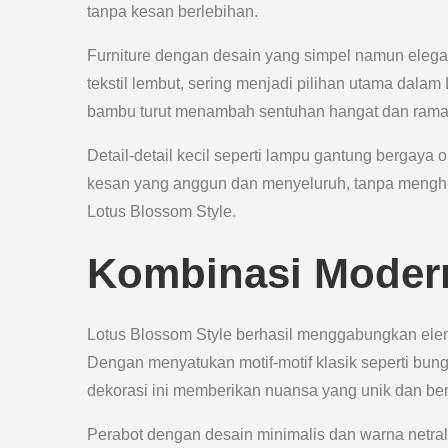
tanpa kesan berlebihan.
Furniture dengan desain yang simpel namun elegan
tekstil lembut, sering menjadi pilihan utama dala
bambu turut menambah sentuhan hangat dan ramah 
Detail-detail kecil seperti lampu gantung bergaya o
kesan yang anggun dan menyeluruh, tanpa menghil
Lotus Blossom Style.
Kombinasi Modern
Lotus Blossom Style berhasil menggabungkan ele
Dengan menyatukan motif-motif klasik seperti bung
dekorasi ini memberikan nuansa yang unik dan be
Perabot dengan desain minimalis dan warna netral 