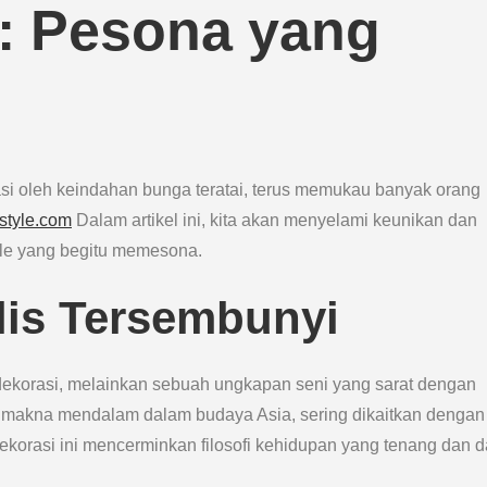
: Pesona yang
asi oleh keindahan bunga teratai, terus memukau banyak orang
style.com
Dalam artikel ini, kita akan menyelami keunikan dan
le yang begitu memesona.
is Tersembunyi
dekorasi, melainkan sebuah ungkapan seni yang sarat dengan
iki makna mendalam dalam budaya Asia, sering dikaitkan dengan
korasi ini mencerminkan filosofi kehidupan yang tenang dan d