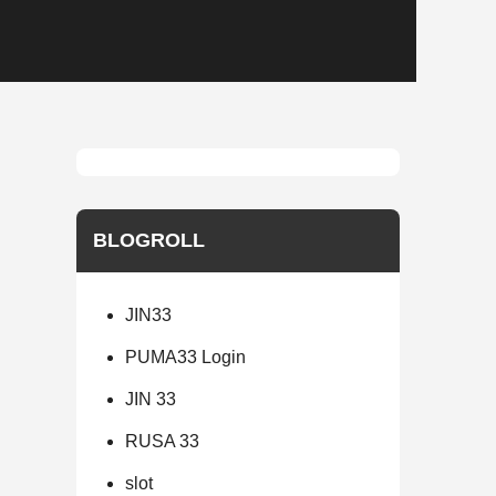
BLOGROLL
JIN33
PUMA33 Login
JIN 33
RUSA 33
slot