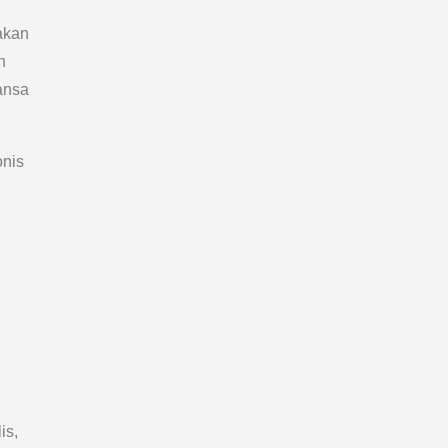
akan
n
ansa
onis
is,