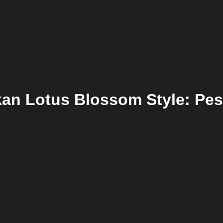
kan Lotus Blossom Style: Pe