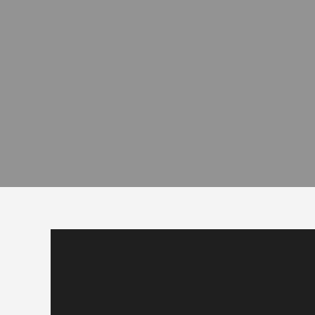
Skip
to
content