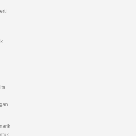
rti
ik
ita
ngan
narik
ntuk