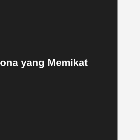
sona yang Memikat