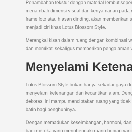
Penambahan tekstur dengan material lembut seperti l
menambah dimensi visual dan kenyamanan pada ruan
frame foto atau hiasan dinding, akan memberika
menjadi ciri khas Lotus Blossom Style.
Merangkai kisah dalam ruang dengan kombinasi wa
dan memikat, sekaligus memberikan pengalaman v
Menyelami Ketena
Lotus Blossom Style bukan hanya sekadar gaya dek
menyelami ketenangan dan kecantikan alam. Den
dekorasi ini mampu menciptakan ruang yang tida
batin bagi penghuninya.
Dengan memadukan keseimbangan, harmoni, dan ke
bagi mereka yang menghendaki ruang hunian yang l