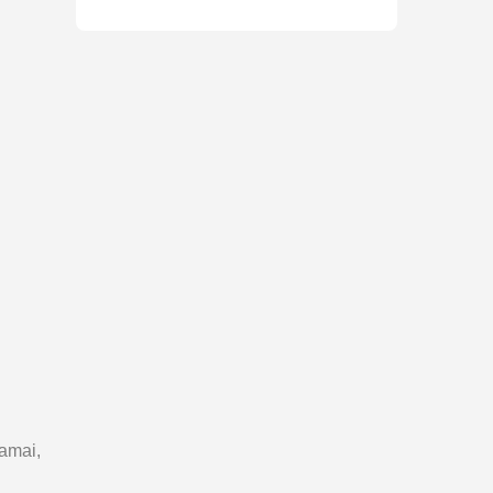
amai,