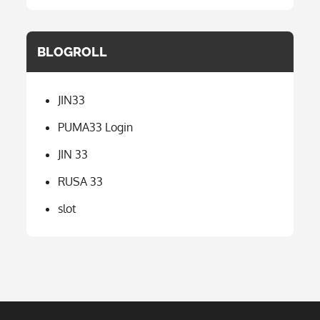
BLOGROLL
JIN33
PUMA33 Login
JIN 33
RUSA 33
slot