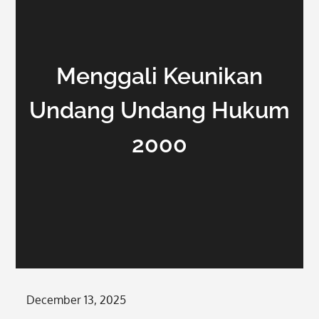
Menggali Keunikan
Undang Undang Hukum
2000
Posted
December 13, 2025