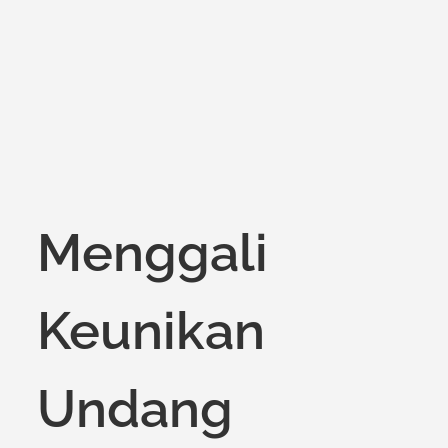
on
Menggali
Keunikan
Undang