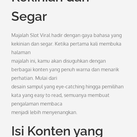
Segar
Majalah Slot Viral hadir dengan gaya bahasa yang
kekinian dan segar. Ketika pertama kali membuka
halaman
majalah ini, kamu akan disuguhkan dengan
berbagai konten yang penuh warna dan menarik
perhatian. Mulai dari
desain sampul yang eye-catching hingga pemilihan
kata yang easy to read, semuanya membuat
pengalaman membaca
menjadi lebih menyenangkan.
Isi Konten yang