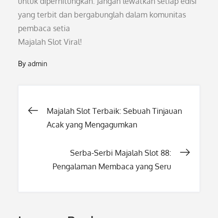
untuk diperhitungkan. Jangan lewatkan setiap edisi
yang terbit dan bergabunglah dalam komunitas
pembaca setia
Majalah Slot Viral!
By
admin
Post
Majalah Slot Terbaik: Sebuah Tinjauan
Acak yang Mengagumkan
navigation
Serba-Serbi Majalah Slot 88:
Pengalaman Membaca yang Seru