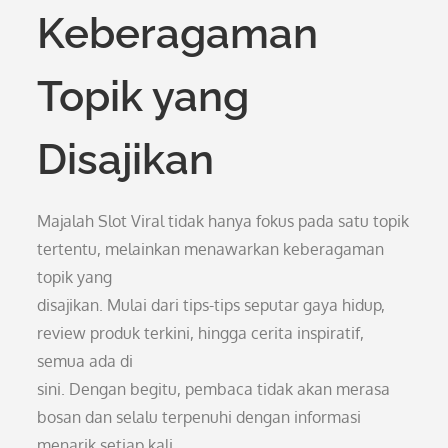
Keberagaman
Topik yang
Disajikan
Majalah Slot Viral tidak hanya fokus pada satu topik
tertentu, melainkan menawarkan keberagaman
topik yang
disajikan. Mulai dari tips-tips seputar gaya hidup,
review produk terkini, hingga cerita inspiratif,
semua ada di
sini. Dengan begitu, pembaca tidak akan merasa
bosan dan selalu terpenuhi dengan informasi
menarik setiap kali