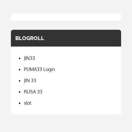
BLOGROLL
JIN33
PUMA33 Login
JIN 33
RUSA 33
slot