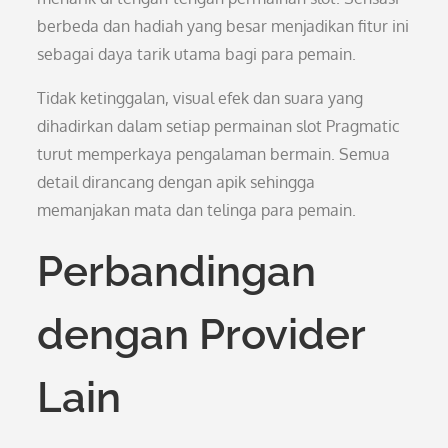
berbeda dan hadiah yang besar menjadikan fitur ini
sebagai daya tarik utama bagi para pemain.
Tidak ketinggalan, visual efek dan suara yang
dihadirkan dalam setiap permainan slot Pragmatic
turut memperkaya pengalaman bermain. Semua
detail dirancang dengan apik sehingga
memanjakan mata dan telinga para pemain.
Perbandingan
dengan Provider
Lain