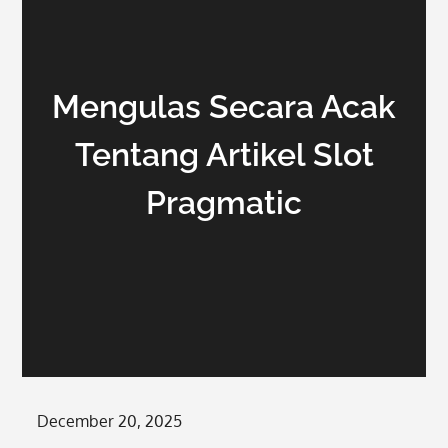
Mengulas Secara Acak
Tentang Artikel Slot
Pragmatic
Posted
December 20, 2025