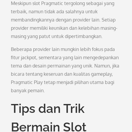
Meskipun slot Pragmatic tergolong sebagai yang
terbaik, namun tidak ada salahnya untuk
membandingkannya dengan provider lain. Setiap
provider memiliki keunikan dan kelebihan masing-
masing yang patut untuk dipertimbangkan.
Beberapa provider lain mungkin lebih fokus pada
fitur jackpot, sementara yang lain mengedepankan
tema dan desain permainan yang unik. Namun, jika
bicara tentang keseruan dan kualitas gameplay,
Pragmatic Play tetap menjadi pilihan utama bagi
banyak pemain.
Tips dan Trik
Bermain Slot