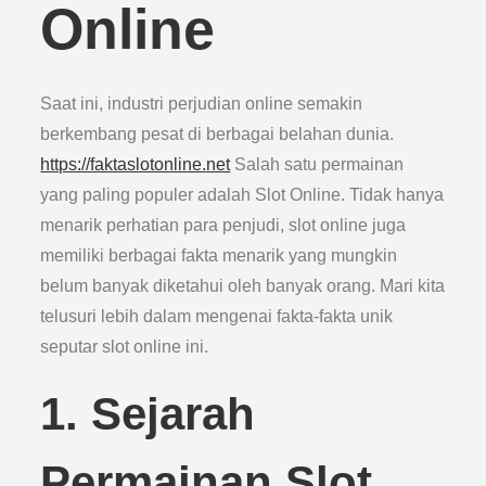
Online
Saat ini, industri perjudian online semakin
berkembang pesat di berbagai belahan dunia.
https://faktaslotonline.net
Salah satu permainan
yang paling populer adalah Slot Online. Tidak hanya
menarik perhatian para penjudi, slot online juga
memiliki berbagai fakta menarik yang mungkin
belum banyak diketahui oleh banyak orang. Mari kita
telusuri lebih dalam mengenai fakta-fakta unik
seputar slot online ini.
1. Sejarah
Permainan Slot