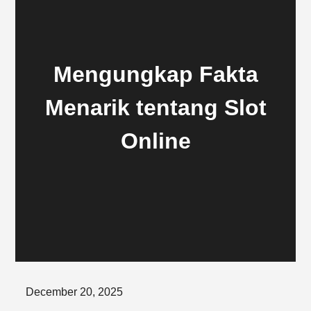
Mengungkap Fakta
Menarik tentang Slot
Online
Posted
December 20, 2025
on