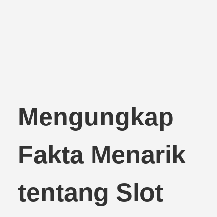
Mengungkap
Fakta Menarik
tentang Slot