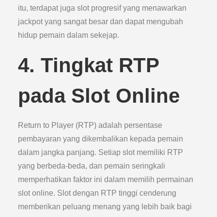
itu, terdapat juga slot progresif yang menawarkan
jackpot yang sangat besar dan dapat mengubah
hidup pemain dalam sekejap.
4. Tingkat RTP
pada Slot Online
Return to Player (RTP) adalah persentase
pembayaran yang dikembalikan kepada pemain
dalam jangka panjang. Setiap slot memiliki RTP
yang berbeda-beda, dan pemain seringkali
memperhatikan faktor ini dalam memilih permainan
slot online. Slot dengan RTP tinggi cenderung
memberikan peluang menang yang lebih baik bagi