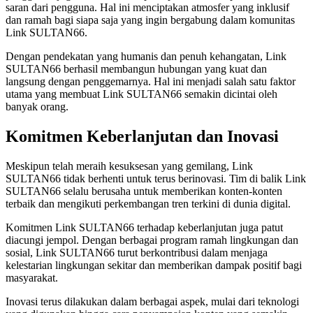
saran dari pengguna. Hal ini menciptakan atmosfer yang inklusif
dan ramah bagi siapa saja yang ingin bergabung dalam komunitas
Link SULTAN66.
Dengan pendekatan yang humanis dan penuh kehangatan, Link
SULTAN66 berhasil membangun hubungan yang kuat dan
langsung dengan penggemarnya. Hal ini menjadi salah satu faktor
utama yang membuat Link SULTAN66 semakin dicintai oleh
banyak orang.
Komitmen Keberlanjutan dan Inovasi
Meskipun telah meraih kesuksesan yang gemilang, Link
SULTAN66 tidak berhenti untuk terus berinovasi. Tim di balik Link
SULTAN66 selalu berusaha untuk memberikan konten-konten
terbaik dan mengikuti perkembangan tren terkini di dunia digital.
Komitmen Link SULTAN66 terhadap keberlanjutan juga patut
diacungi jempol. Dengan berbagai program ramah lingkungan dan
sosial, Link SULTAN66 turut berkontribusi dalam menjaga
kelestarian lingkungan sekitar dan memberikan dampak positif bagi
masyarakat.
Inovasi terus dilakukan dalam berbagai aspek, mulai dari teknologi