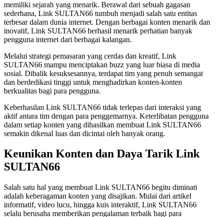
memiliki sejarah yang menarik. Berawal dari sebuah gagasan
sederhana, Link SULTAN66 tumbuh menjadi salah satu entitas
terbesar dalam dunia internet. Dengan berbagai konten menarik dan
inovatif, Link SULTAN66 berhasil menarik perhatian banyak
pengguna internet dari berbagai kalangan.
Melalui strategi pemasaran yang cerdas dan kreatif, Link
SULTAN66 mampu menciptakan buzz yang luar biasa di media
sosial. Dibalik kesuksesannya, terdapat tim yang penuh semangat
dan berdedikasi tinggi untuk menghadirkan konten-konten
berkualitas bagi para pengguna.
Keberhasilan Link SULTAN66 tidak terlepas dari interaksi yang
aktif antara tim dengan para penggemarnya. Keterlibatan pengguna
dalam setiap konten yang dihasilkan membuat Link SULTAN66
semakin dikenal luas dan dicintai oleh banyak orang.
Keunikan Konten dan Daya Tarik Link
SULTAN66
Salah satu hal yang membuat Link SULTAN66 begitu diminati
adalah keberagaman konten yang disajikan. Mulai dari artikel
informatif, video lucu, hingga kuis interaktif, Link SULTAN66
selalu berusaha memberikan pengalaman terbaik bagi para