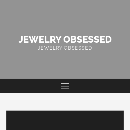
Skip
to
content
JEWELRY OBSESSED
JEWELRY OBSESSED