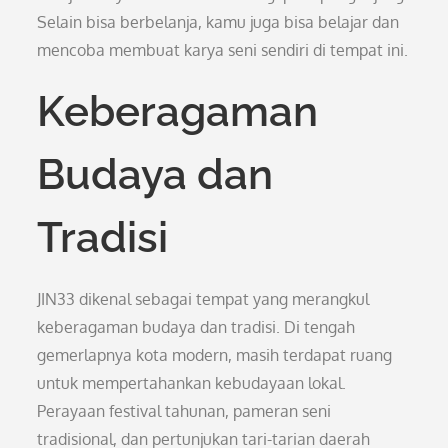
Selain bisa berbelanja, kamu juga bisa belajar dan
mencoba membuat karya seni sendiri di tempat ini.
Keberagaman
Budaya dan
Tradisi
JIN33 dikenal sebagai tempat yang merangkul
keberagaman budaya dan tradisi. Di tengah
gemerlapnya kota modern, masih terdapat ruang
untuk mempertahankan kebudayaan lokal.
Perayaan festival tahunan, pameran seni
tradisional, dan pertunjukan tari-tarian daerah