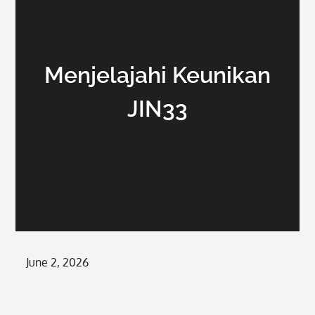
Menjelajahi Keunikan
JIN33
Posted
June 2, 2026
on