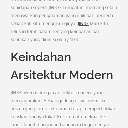
kehidupan seperti JIN33? Tempat ini memang selalu
menawarkan pengalaman yang unik dan berbeda
setiap kali kita mengunjunginya.
JIN33
Mari kita
telusuri lebih dalam tentang keindahan dan
keunikan yang dimiliki oleh JIN33.
Keindahan
Arsitektur Modern
JIN33 dikenal dengan arsitektur modern yang
mengagumkan. Setiap gedung di sini memiliki
desain yang futuristik namun tetap memperhatikan
keaslian budaya lokal. Ketika mata melihat ke
langit-langit, bangunan-bangunan tinggi dengan