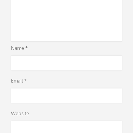
Name
*
Email
*
Website