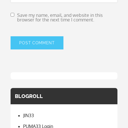
Save my name, email, and website in this
browser for the next time I comment.
BLOGROLL
JIN33
PUMA33 Login