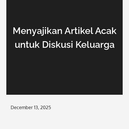
Menyajikan Artikel Acak
untuk Diskusi Keluarga
Posted
December 13, 2025
on