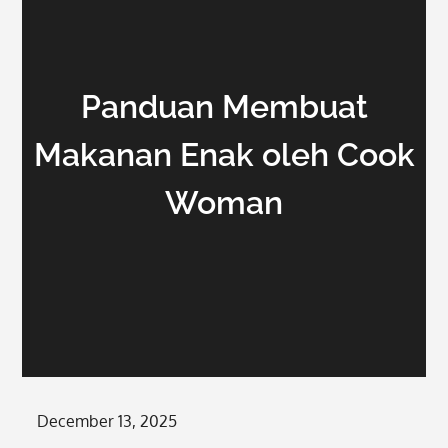
Panduan Membuat
Makanan Enak oleh Cook
Woman
Posted
December 13, 2025