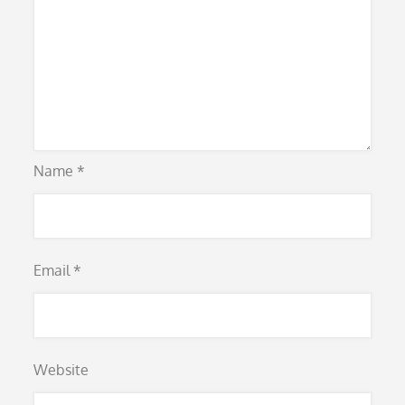
Name
*
Email
*
Website