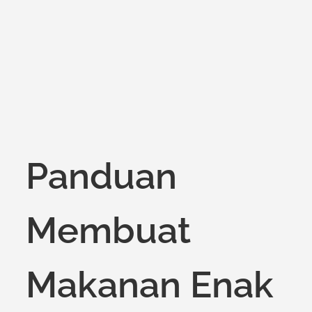
on
Panduan
Membuat
Makanan Enak