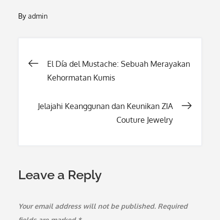
By
admin
Post
El Día del Mustache: Sebuah Merayakan
Kehormatan Kumis
navigation
Jelajahi Keanggunan dan Keunikan ZIA
Couture Jewelry
Leave a Reply
Your email address will not be published.
Required
fields are marked
*