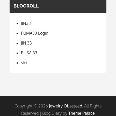
BLOGROLL
JIN33
PUMA33 Login
JIN 33
RUSA 33
slot
Copyright © 2026
Jewelry Obsessed
. All Rights
Reserved | Blog Diary by
Theme Palace