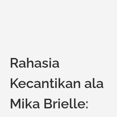
on
Rahasia
Kecantikan ala
Mika Brielle: