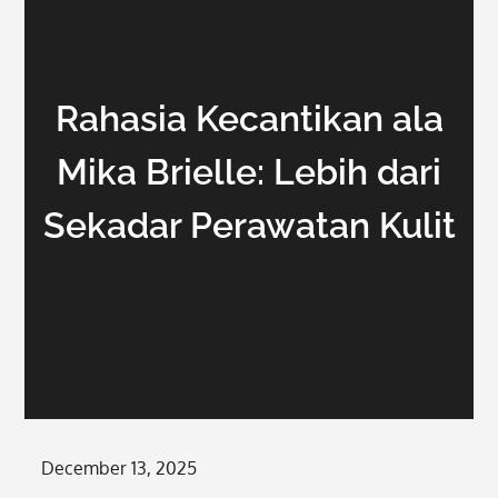
Rahasia Kecantikan ala
Mika Brielle: Lebih dari
Sekadar Perawatan Kulit
Posted
December 13, 2025