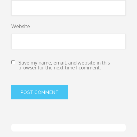
Website
Save my name, email, and website in this
browser for the next time I comment.