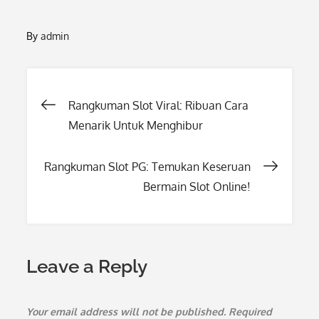
By
admin
Post
Rangkuman Slot Viral: Ribuan Cara
Menarik Untuk Menghibur
navigation
Rangkuman Slot PG: Temukan Keseruan
Bermain Slot Online!
Leave a Reply
Your email address will not be published.
Required