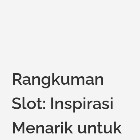
on
Rangkuman
Slot: Inspirasi
Menarik untuk