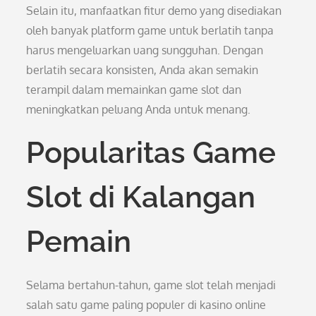
Selain itu, manfaatkan fitur demo yang disediakan
oleh banyak platform game untuk berlatih tanpa
harus mengeluarkan uang sungguhan. Dengan
berlatih secara konsisten, Anda akan semakin
terampil dalam memainkan game slot dan
meningkatkan peluang Anda untuk menang.
Popularitas Game
Slot di Kalangan
Pemain
Selama bertahun-tahun, game slot telah menjadi
salah satu game paling populer di kasino online