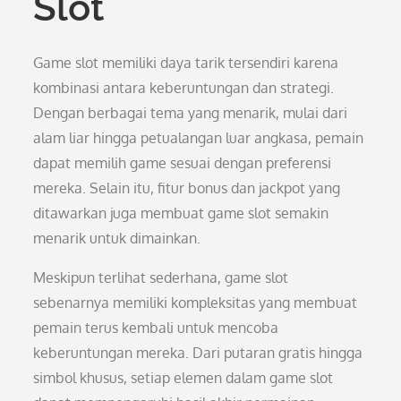
Slot
Game slot memiliki daya tarik tersendiri karena
kombinasi antara keberuntungan dan strategi.
Dengan berbagai tema yang menarik, mulai dari
alam liar hingga petualangan luar angkasa, pemain
dapat memilih game sesuai dengan preferensi
mereka. Selain itu, fitur bonus dan jackpot yang
ditawarkan juga membuat game slot semakin
menarik untuk dimainkan.
Meskipun terlihat sederhana, game slot
sebenarnya memiliki kompleksitas yang membuat
pemain terus kembali untuk mencoba
keberuntungan mereka. Dari putaran gratis hingga
simbol khusus, setiap elemen dalam game slot