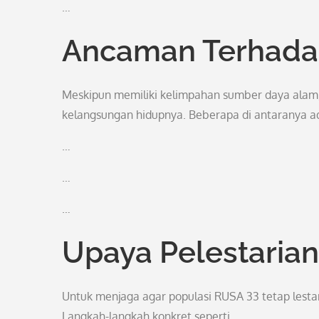
…
Ancaman Terhada
Meskipun memiliki kelimpahan sumber daya al
kelangsungan hidupnya. Beberapa di antaranya 
…
…
…
Upaya Pelestarian
Untuk menjaga agar populasi RUSA 33 tetap lestari
Langkah-langkah konkret seperti…