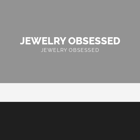
JEWELRY OBSESSED
JEWELRY OBSESSED