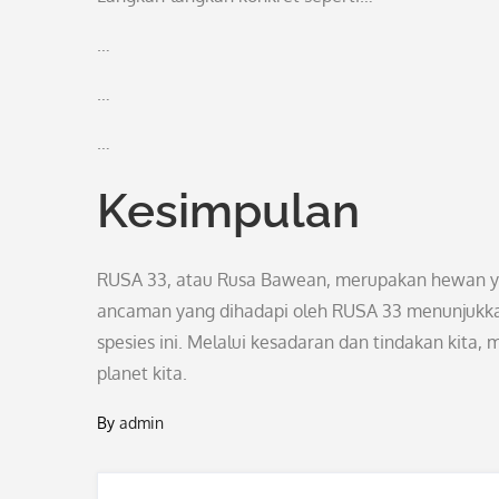
…
…
…
Kesimpulan
RUSA 33, atau Rusa Bawean, merupakan hewan yan
ancaman yang dihadapi oleh RUSA 33 menunjukka
spesies ini. Melalui kesadaran dan tindakan kita,
planet kita.
By
admin