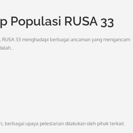
p Populasi RUSA 33
am, RUSA 33 menghadapi berbagai ancaman yang mengancam
adalah…
, berbagai upaya pelestarian dilakukan oleh pihak terkait.