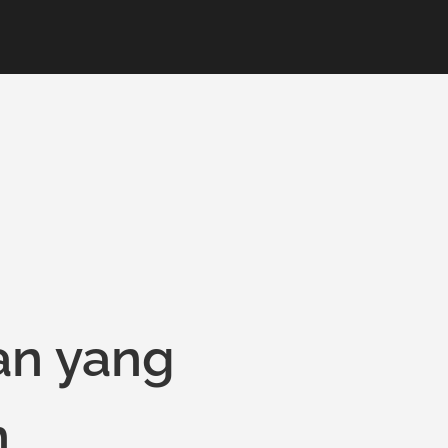
an yang
n