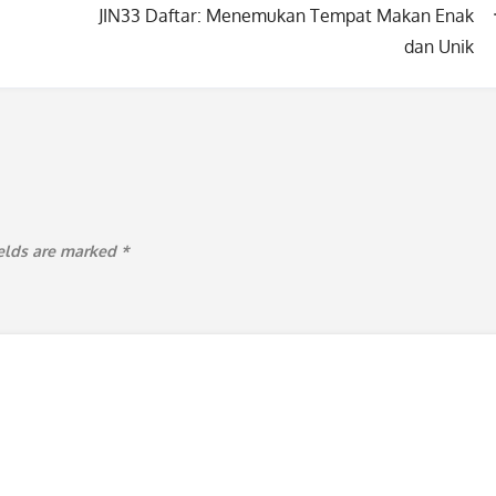
JIN33 Daftar: Menemukan Tempat Makan Enak
dan Unik
ields are marked
*