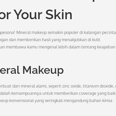
or Your Skin
pesona! Mineral makeup semakin populer di kalangan pecinta
ngan dan memberikan hasil yang menakjubkan di kulit.
 akan membawa kamu mengenal lebih dalam tentang keajaiban
eral Makeup
uat dari mineral alami, seperti zinc oxide, titanium dioxide,
i adalah kemampuannya untuk memberikan coverage yang baik
akeup konvensional yang seringkali mengandung bahan kimia