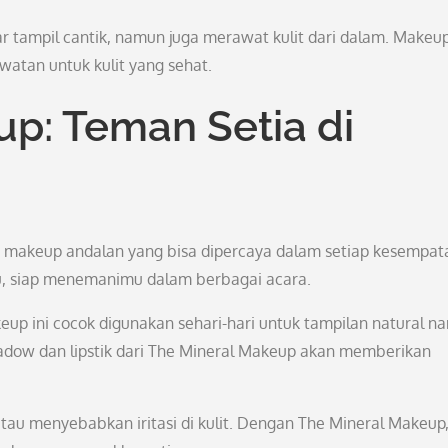
 tampil cantik, namun juga merawat kulit dari dalam. Makeu
awatan untuk kulit yang sehat.
p: Teman Setia di
i makeup andalan yang bisa dipercaya dalam setiap kesempat
u, siap menemanimu dalam berbagai acara.
up ini cocok digunakan sehari-hari untuk tampilan natural n
hadow dan lipstik dari The Mineral Makeup akan memberikan
atau menyebabkan iritasi di kulit. Dengan The Mineral Makeup