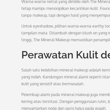
Warna-warna netral yang dimiliki oleh The Min
tetap mampu menonjolkan kecantikan kulit. Found
tanpa makeup, tapi dengan hasil yang menyempu
Untuk eyeshadow, pilihan warna-warna earthy to
tampilan mata. Ditambah dengan blush on yang 
tinggi, The Mineral Makeup memastikan penampil
Perawatan Kulit 
Salah satu kelebihan mineral makeup adalah ke
yang indah. Kandungan mineral alami seperti tita
kulit yang sensitif atau bermasalah.
Pelembap alami pada mineral makeup juga memb
kering atau teriritasi. Dengan penggunaan ruti
menyamarkan noda dan garis halus pada wajah.