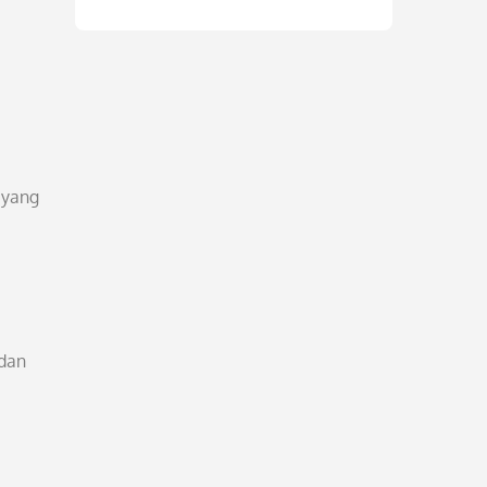
 yang
 dan