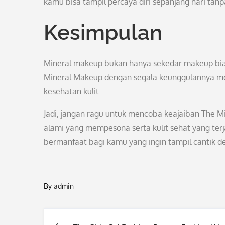
kamu bisa tampil percaya diri sepanjang hari tan
Kesimpulan
Mineral makeup bukan hanya sekedar makeup biasa
Mineral Makeup dengan segala keunggulannya menj
kesehatan kulit.
Jadi, jangan ragu untuk mencoba keajaiban The M
alami yang mempesona serta kulit sehat yang ter
bermanfaat bagi kamu yang ingin tampil cantik 
By
admin