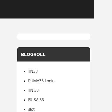
BLOGROLL
JIN33
PUMA33 Login
JIN 33
RUSA 33
slot