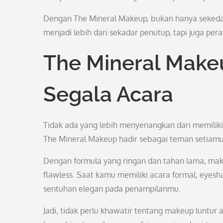
Dengan The Mineral Makeup, bukan hanya sekedar
menjadi lebih dari sekadar penutup, tapi juga per
The Mineral Makeu
Segala Acara
Tidak ada yang lebih menyenangkan dari memilik
The Mineral Makeup hadir sebagai teman setiam
Dengan formula yang ringan dan tahan lama, make
flawless. Saat kamu memiliki acara formal, eyes
sentuhan elegan pada penampilanmu.
Jadi, tidak perlu khawatir tentang makeup luntur 