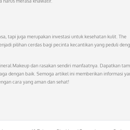
pa harus merasa khawatir.
, tapi juga merupakan investasi untuk kesehatan kulit. The
adi pilihan cerdas bagi pecinta kecantikan yang peduli den
ineral Makeup dan rasakan sendiri manfaatnya. Dapatkan tam
jaga dengan baik. Semoga artikel ini memberikan informasi ya
dengan cara yang aman dan sehat!