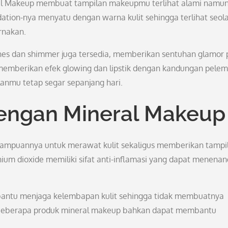
eral Makeup membuat tampilan makeupmu terlihat alami namu
ation-nya menyatu dengan warna kulit sehingga terlihat seol
rnakan.
nes dan shimmer juga tersedia, memberikan sentuhan glamor
memberikan efek glowing dan lipstik dengan kandungan pele
anmu tetap segar sepanjang hari.
dengan Mineral Makeup
mampuannya untuk merawat kulit sekaligus memberikan tampi
nium dioxide memiliki sifat anti-inflamasi yang dapat menena
antu menjaga kelembapan kulit sehingga tidak membuatnya
n, beberapa produk mineral makeup bahkan dapat membantu