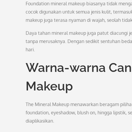
Foundation mineral makeup biasanya tidak meng
cocok digunakan untuk semua jenis kulit, termasuk
makeup juga terasa nyaman di wajah, seolah tid
Daya tahan mineral makeup juga patut diacungi je
tanpa merusaknya. Dengan sedikit sentuhan bedak
hari.
Warna-warna Canti
Makeup
The Mineral Makeup menawarkan beragam pilihan 
foundation, eyeshadow, blush on, hingga lipstik
diaplikasikan.