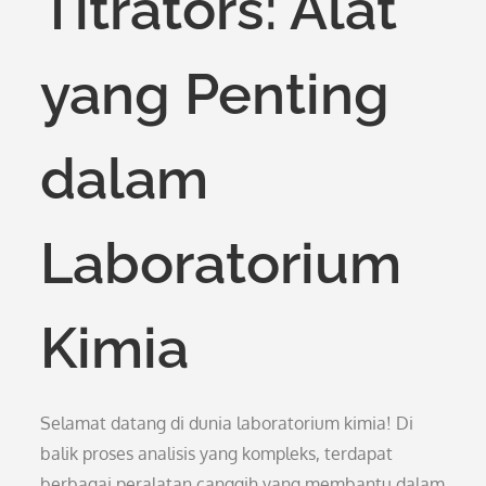
Titrators: Alat
yang Penting
dalam
Laboratorium
Kimia
Selamat datang di dunia laboratorium kimia! Di
balik proses analisis yang kompleks, terdapat
berbagai peralatan canggih yang membantu dalam