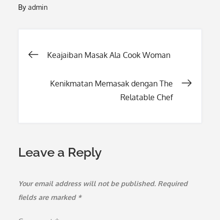
By
admin
Post
Keajaiban Masak Ala Cook Woman
navigation
Kenikmatan Memasak dengan The
Relatable Chef
Leave a Reply
Your email address will not be published.
Required
fields are marked
*