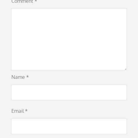
Comment
*
Name
*
Email
*