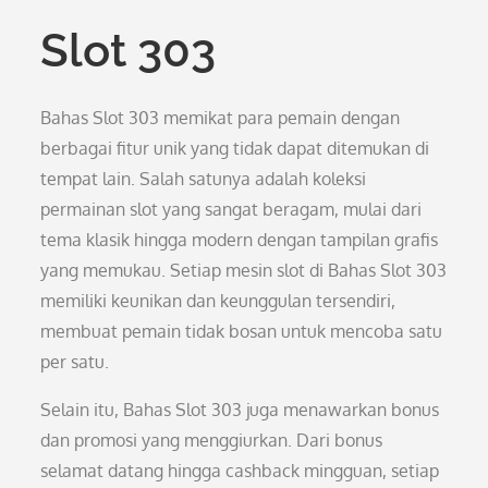
Slot 303
Bahas Slot 303 memikat para pemain dengan
berbagai fitur unik yang tidak dapat ditemukan di
tempat lain. Salah satunya adalah koleksi
permainan slot yang sangat beragam, mulai dari
tema klasik hingga modern dengan tampilan grafis
yang memukau. Setiap mesin slot di Bahas Slot 303
memiliki keunikan dan keunggulan tersendiri,
membuat pemain tidak bosan untuk mencoba satu
per satu.
Selain itu, Bahas Slot 303 juga menawarkan bonus
dan promosi yang menggiurkan. Dari bonus
selamat datang hingga cashback mingguan, setiap