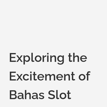
on
Exploring the
Excitement of
Bahas Slot