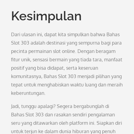
Kesimpulan
Dari ulasan ini, dapat kita simpulkan bahwa Bahas
Slot 303 adalah destinasi yang sempurna bagi para
pecinta permainan slot online. Dengan beragam
fitur unik, sensasi bermain yang tiada tara, manfaat
positif yang bisa didapat, serta keseruan
komunitasnya, Bahas Slot 303 menjadi pilihan yang
tepat untuk menghabiskan waktu luang dan meraih
keberuntungan.
Jadi, tunggu apalagi? Segera bergabunglah di
Bahas Slot 303 dan rasakan sendiri pengalaman
seru yang ditawarkan oleh platform ini. Siapkan diri
untuk terjun ke dalam dunia hiburan yang penuh