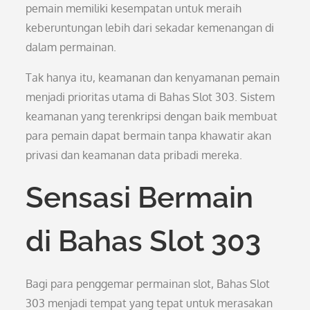
pemain memiliki kesempatan untuk meraih
keberuntungan lebih dari sekadar kemenangan di
dalam permainan.
Tak hanya itu, keamanan dan kenyamanan pemain
menjadi prioritas utama di Bahas Slot 303. Sistem
keamanan yang terenkripsi dengan baik membuat
para pemain dapat bermain tanpa khawatir akan
privasi dan keamanan data pribadi mereka.
Sensasi Bermain
di Bahas Slot 303
Bagi para penggemar permainan slot, Bahas Slot
303 menjadi tempat yang tepat untuk merasakan