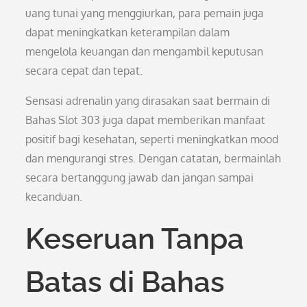
uang tunai yang menggiurkan, para pemain juga
dapat meningkatkan keterampilan dalam
mengelola keuangan dan mengambil keputusan
secara cepat dan tepat.
Sensasi adrenalin yang dirasakan saat bermain di
Bahas Slot 303 juga dapat memberikan manfaat
positif bagi kesehatan, seperti meningkatkan mood
dan mengurangi stres. Dengan catatan, bermainlah
secara bertanggung jawab dan jangan sampai
kecanduan.
Keseruan Tanpa
Batas di Bahas