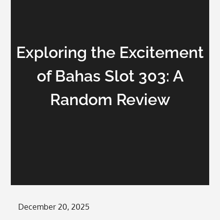
Exploring the Excitement
of Bahas Slot 303: A
Random Review
Posted
December 20, 2025