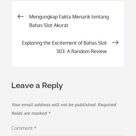
Post
Mengungkap Fakta Menarik tentang
Bahas Slot Akurat
navigation
Exploring the Excitement of Bahas Slot
303: A Random Review
Leave a Reply
Your email address will not be published.
Required
fields are marked
*
Comment
*