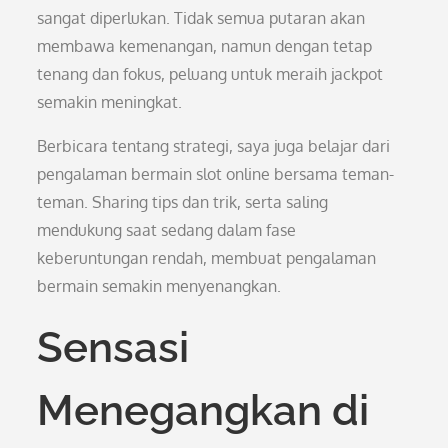
sangat diperlukan. Tidak semua putaran akan
membawa kemenangan, namun dengan tetap
tenang dan fokus, peluang untuk meraih jackpot
semakin meningkat.
Berbicara tentang strategi, saya juga belajar dari
pengalaman bermain slot online bersama teman-
teman. Sharing tips dan trik, serta saling
mendukung saat sedang dalam fase
keberuntungan rendah, membuat pengalaman
bermain semakin menyenangkan.
Sensasi
Menegangkan di