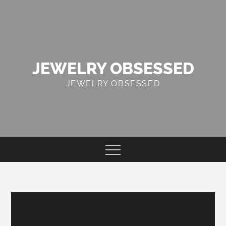
Skip
to
content
JEWELRY OBSESSED
JEWELRY OBSESSED