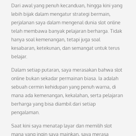
Dari awal yang penuh kecanduan, hingga kini yang
lebih bijak dalam mengatur strategi bermain,
perjalanan saya dalam mengenal dunia slot online
telah membawa banyak pelajaran berharga. Tidak
hanya soal kemenangan, tetapi juga soal
kesabaran, ketekunan, dan semangat untuk terus
belajar.
Dalam setiap putaran, saya merasakan bahwa slot
online bukan sekadar permainan biasa. Ia adalah
sebuah cermin kehidupan yang penuh warna, di
mana ada kemenangan, kekalahan, serta pelajaran
berharga yang bisa diambil dari setiap
pengalaman.
Saat kini saya menatap layar dan memilih slot
mana yang ingin saya mainkan, saya merasa