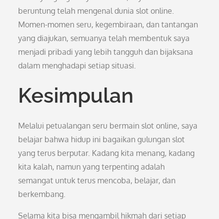
beruntung telah mengenal dunia slot online.
Momen-momen seru, kegembiraan, dan tantangan
yang diajukan, semuanya telah membentuk saya
menjadi pribadi yang lebih tangguh dan bijaksana
dalam menghadapi setiap situasi.
Kesimpulan
Melalui petualangan seru bermain slot online, saya
belajar bahwa hidup ini bagaikan gulungan slot
yang terus berputar. Kadang kita menang, kadang
kita kalah, namun yang terpenting adalah
semangat untuk terus mencoba, belajar, dan
berkembang.
Selama kita bisa mengambil hikmah dari setiap