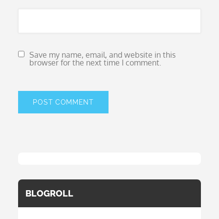
Save my name, email, and website in this
browser for the next time I comment.
BLOGROLL