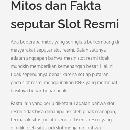
Mitos dan Fakta
seputar Slot Resmi
Ada beberapa mitos yang seringkali berkembang di
masyarakat seputar slot resmi. Salah satunya
adalah anggapan bahwa mesin slot resmi tidak
mungkin memberikan kemenangan besar. Hal ini
tidak sepenuhnya benar karena setiap putaran
pada slot resmi menggunakan RNG yang membuat
hasilnya benar-benar acak.
Fakta lain yang perlu diketahui adalah bahwa slot
resmi tidak bisa dimanipulasi oleh pihak manapun,
termasuk situs judi itu sendiri. Lisensi resmi yang
dimiliki oleh situs judi slot menjamin bahwa