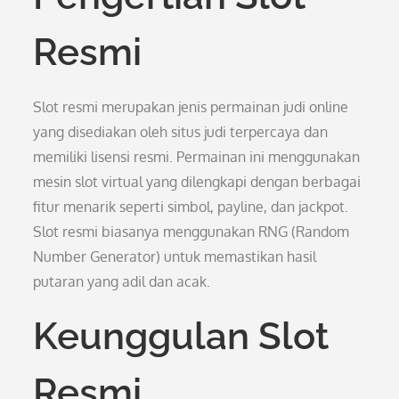
Resmi
Slot resmi merupakan jenis permainan judi online
yang disediakan oleh situs judi terpercaya dan
memiliki lisensi resmi. Permainan ini menggunakan
mesin slot virtual yang dilengkapi dengan berbagai
fitur menarik seperti simbol, payline, dan jackpot.
Slot resmi biasanya menggunakan RNG (Random
Number Generator) untuk memastikan hasil
putaran yang adil dan acak.
Keunggulan Slot
Resmi