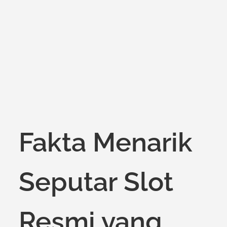
on
Fakta Menarik
Seputar Slot
Resmi yang