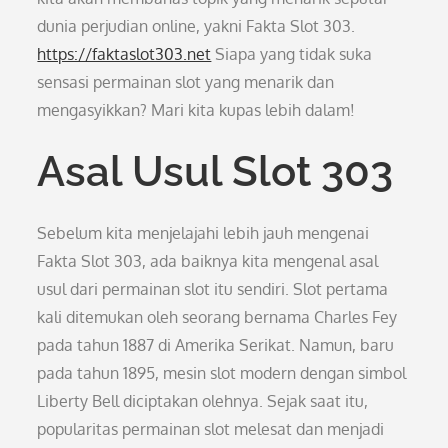
dunia perjudian online, yakni Fakta Slot 303.
https://faktaslot303.net
Siapa yang tidak suka
sensasi permainan slot yang menarik dan
mengasyikkan? Mari kita kupas lebih dalam!
Asal Usul Slot 303
Sebelum kita menjelajahi lebih jauh mengenai
Fakta Slot 303, ada baiknya kita mengenal asal
usul dari permainan slot itu sendiri. Slot pertama
kali ditemukan oleh seorang bernama Charles Fey
pada tahun 1887 di Amerika Serikat. Namun, baru
pada tahun 1895, mesin slot modern dengan simbol
Liberty Bell diciptakan olehnya. Sejak saat itu,
popularitas permainan slot melesat dan menjadi