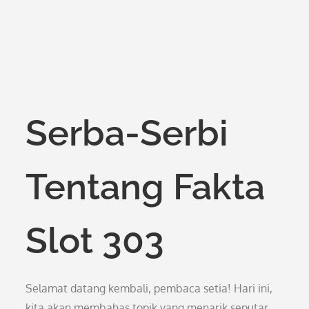
Serba-Serbi
Tentang Fakta
Slot 303
Selamat datang kembali, pembaca setia! Hari ini,
kita akan membahas topik yang menarik seputar