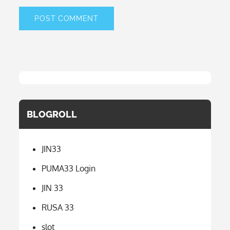
BLOGROLL
JIN33
PUMA33 Login
JIN 33
RUSA 33
slot