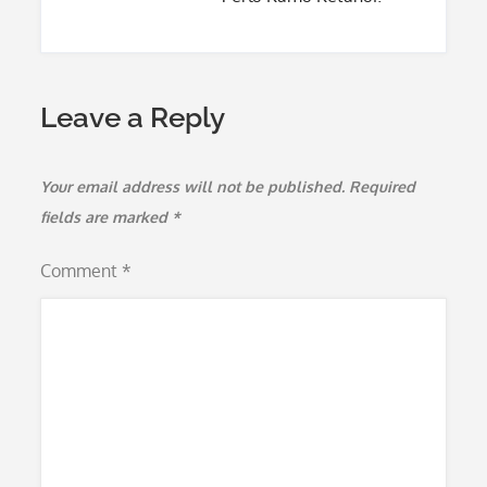
Leave a Reply
Your email address will not be published.
Required
fields are marked
*
Comment
*