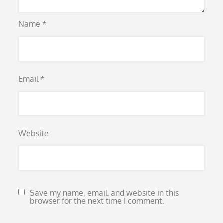
Name
*
Email
*
Website
Save my name, email, and website in this
browser for the next time I comment.