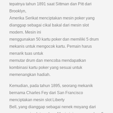
tepatnya tahun 1891 saat Sittman dan Pitt dari
Brooklyn,
Amerika Serikat menciptakan mesin poker yang
dianggap sebagai cikal bakal dari mesin slot
modern. Mesin ini
menggunakan 50 kartu poker dan memiliki 5 drum
mekanis untuk mengocok kartu. Pemain harus
menarik tuas untuk
memutar drum dan mencoba mendapatkan
kombinasi kartu poker yang sesuai untuk
memenangkan hadiah.
Kemudian, pada tahun 1895, seorang mekanik
bernama Charles Fey dari San Francisco
menciptakan mesin slot Liberty
Bell, yang dianggap sebagai nenek moyang dari