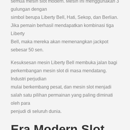
semua mesin slot modern. Mesin ini menggunakan 3
gulungan dengan
simbol berupa Liberty Bell, Hati, Sekop, dan Berlian.
Jika pemain berhasil mendapatkan kombinasi tiga
Liberty
Bell, maka mereka akan memenangkan jackpot
sebesar 50 sen.
Kesuksesan mesin Liberty Bell membuka jalan bagi
perkembangan mesin slot di masa mendatang.
Industri perjudian
mulai berkembang pesat, dan mesin slot menjadi
salah satu pilihan permainan yang paling diminati
oleh para
penjudi di seluruh dunia.
Era Modern Slot