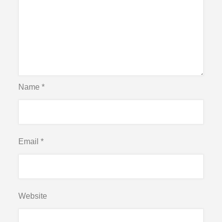
Name
*
Email
*
Website