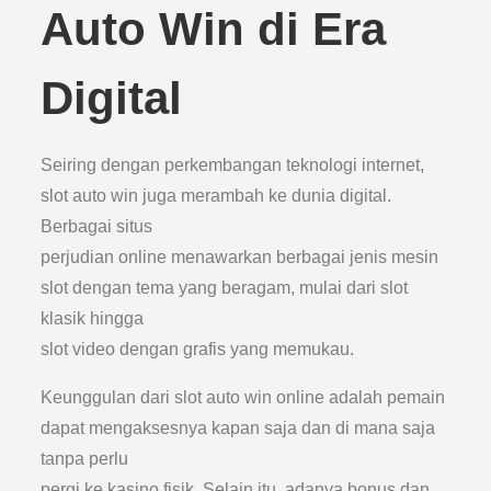
Auto Win di Era
Digital
Seiring dengan perkembangan teknologi internet,
slot auto win juga merambah ke dunia digital.
Berbagai situs
perjudian online menawarkan berbagai jenis mesin
slot dengan tema yang beragam, mulai dari slot
klasik hingga
slot video dengan grafis yang memukau.
Keunggulan dari slot auto win online adalah pemain
dapat mengaksesnya kapan saja dan di mana saja
tanpa perlu
pergi ke kasino fisik. Selain itu, adanya bonus dan