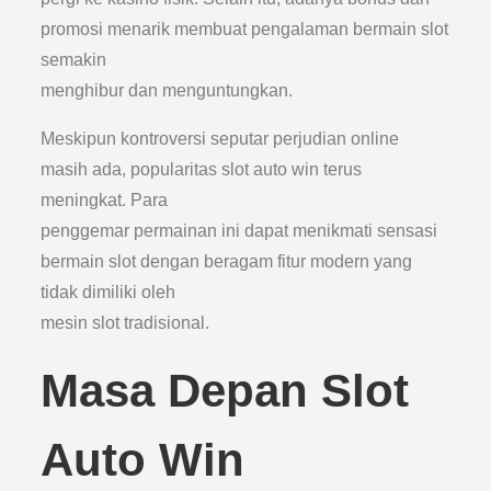
promosi menarik membuat pengalaman bermain slot
semakin
menghibur dan menguntungkan.
Meskipun kontroversi seputar perjudian online
masih ada, popularitas slot auto win terus
meningkat. Para
penggemar permainan ini dapat menikmati sensasi
bermain slot dengan beragam fitur modern yang
tidak dimiliki oleh
mesin slot tradisional.
Masa Depan Slot
Auto Win