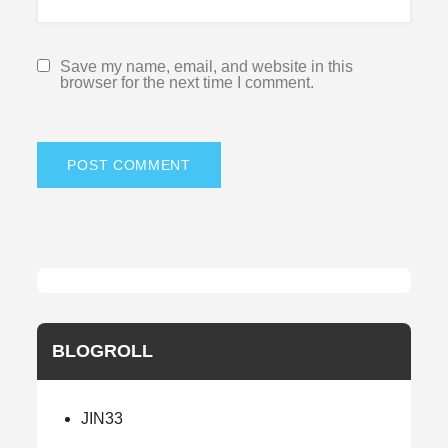
Save my name, email, and website in this
browser for the next time I comment.
BLOGROLL
JIN33