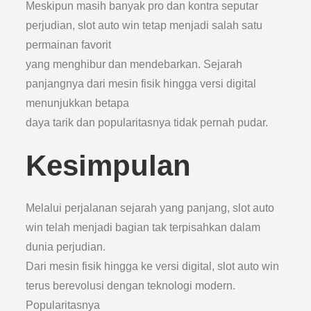
Meskipun masih banyak pro dan kontra seputar
perjudian, slot auto win tetap menjadi salah satu
permainan favorit
yang menghibur dan mendebarkan. Sejarah
panjangnya dari mesin fisik hingga versi digital
menunjukkan betapa
daya tarik dan popularitasnya tidak pernah pudar.
Kesimpulan
Melalui perjalanan sejarah yang panjang, slot auto
win telah menjadi bagian tak terpisahkan dalam
dunia perjudian.
Dari mesin fisik hingga ke versi digital, slot auto win
terus berevolusi dengan teknologi modern.
Popularitasnya