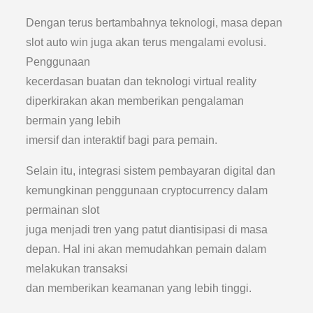
Dengan terus bertambahnya teknologi, masa depan
slot auto win juga akan terus mengalami evolusi.
Penggunaan
kecerdasan buatan dan teknologi virtual reality
diperkirakan akan memberikan pengalaman
bermain yang lebih
imersif dan interaktif bagi para pemain.
Selain itu, integrasi sistem pembayaran digital dan
kemungkinan penggunaan cryptocurrency dalam
permainan slot
juga menjadi tren yang patut diantisipasi di masa
depan. Hal ini akan memudahkan pemain dalam
melakukan transaksi
dan memberikan keamanan yang lebih tinggi.