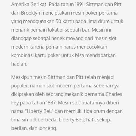
Amerika Serikat. Pada tahun 1891, Sittman dan Pitt
dari Brooklyn menciptakan mesin poker pertama
yang menggunakan 50 kartu pada lima drum untuk
menarik pemain lokal di sebuah bar. Mesin ini
dianggap sebagai nenek moyang dari mesin slot
modern karena pemain harus mencocokkan
kombinasi kartu poker untuk bisa mendapatkan
hadiah.
Meskipun mesin Sittman dan Pitt telah menjadi
populer, namun slot modern pertama sebenarnya
diciptakan oleh seorang mekanik bernama Charles
Fey pada tahun 1887. Mesin slot buatannya diberi
nama “Liberty Bell” dan memiliki tiga drum dengan
lima simbol berbeda; Liberty Bell, hati, sekop,
berlian, dan lonceng.