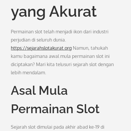
yang Akurat
Permainan slot telah menjadi ikon dari industri
perjudian di seluruh dunia.
https://sejarahslotakurat.org
Namun, tahukah
kamu bagaimana awal mula permainan slot ini
diciptakan? Mari kita telusuri sejarah slot dengan
lebih mendalam.
Asal Mula
Permainan Slot
Sejarah slot dimulai pada akhir abad ke-19 di