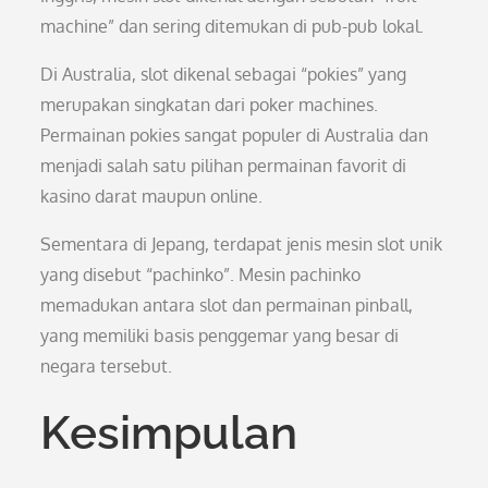
machine” dan sering ditemukan di pub-pub lokal.
Di Australia, slot dikenal sebagai “pokies” yang
merupakan singkatan dari poker machines.
Permainan pokies sangat populer di Australia dan
menjadi salah satu pilihan permainan favorit di
kasino darat maupun online.
Sementara di Jepang, terdapat jenis mesin slot unik
yang disebut “pachinko”. Mesin pachinko
memadukan antara slot dan permainan pinball,
yang memiliki basis penggemar yang besar di
negara tersebut.
Kesimpulan