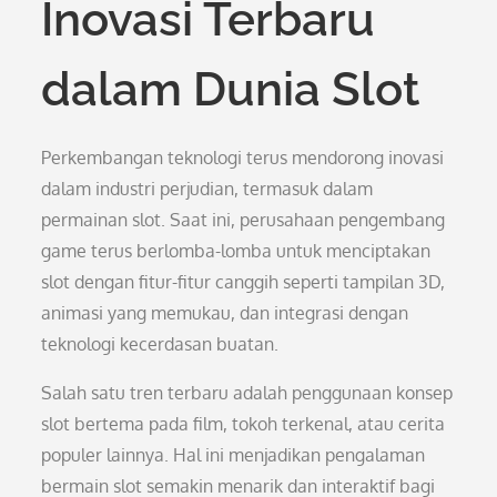
Inovasi Terbaru
dalam Dunia Slot
Perkembangan teknologi terus mendorong inovasi
dalam industri perjudian, termasuk dalam
permainan slot. Saat ini, perusahaan pengembang
game terus berlomba-lomba untuk menciptakan
slot dengan fitur-fitur canggih seperti tampilan 3D,
animasi yang memukau, dan integrasi dengan
teknologi kecerdasan buatan.
Salah satu tren terbaru adalah penggunaan konsep
slot bertema pada film, tokoh terkenal, atau cerita
populer lainnya. Hal ini menjadikan pengalaman
bermain slot semakin menarik dan interaktif bagi