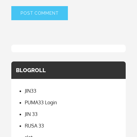
BLOGROLL
JIN33
PUMA33 Login
JIN 33
RUSA 33